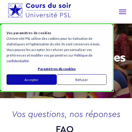
Vos paramètres de cookies
L’Université PSL utilise des cookies pour la réalisation de
Cours du soir de PSL
statistiques et l’optimisation du site. Ils sont conservés 6 mois.
Vous pouvez les accepter, les refuser, personnaliser vos
Questions fréquentes
préférences et modifier vos paramètres sur
Politique de
confidentialité
.
Paramètres du cookies
Aide
Accueil
Accepter
Refuser
Vos questions, nos réponses
FAQ