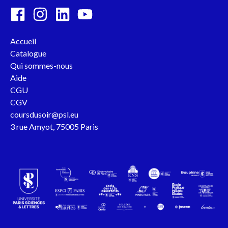
Accueil
Catalogue
Qui sommes-nous
Aide
CGU
CGV
coursdusoir@psl.eu
3 rue Amyot, 75005 Paris