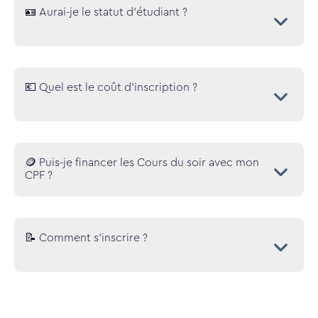
🪪 Aurai-je le statut d'étudiant ?
💶 Quel est le coût d’inscription ?
🪙 Puis-je financer les Cours du soir avec mon
CPF ?
📝 Comment s’inscrire ?